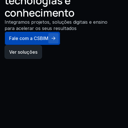
tecnologias e 
conhecimento
Integramos projetos, soluções digitais e ensino 
para acelerar os seus resultados
Fale com a CSBIM
Ver soluções
Nossa Trajetória
Com as nossas tecnologias e o 
conhecimento aplicado, 
transformamos pessoas e projetos